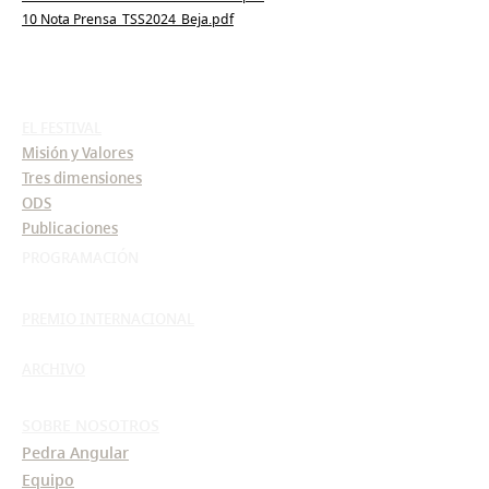
10 Nota Prensa_TSS2024_Beja.pdf
EL FESTIVAL
Misión y Valores
Tres dimensiones
ODS
Publicaciones
PROGRAMACIÓN
PREMIO INTERNACIONAL
ARCHIVO
SOBRE NOSOTROS
Pedra Angular
Equipo