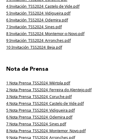
4 Invitación_TSS2024_Castelo de Vide.pdf
5 Invitación_TSS2024_Vidigueira.pdf
6 Invitación_TSS2024_Odemira.pdf
7 Invitación_TSS2024_Sines.pdf
8 Invitación_TSS2024_Montemor-o-Novo.pdf
9 Invitación_TSS2024_Arronches.pdf
10 Invitación_TSS2024_Beja.pdf
Nota de Prensa
1 Nota Prensa_TSS2024_Mértola.pdf
2
Nota
Prensa_TSS2024_Ferreira do Alentejo.pdf
3
Nota Prensa
_TSS2024_Coruche.pdf
4
Nota Prensa
_TSS2024_Castelo de Vide.pdf
5
Nota Prensa
_TSS2024_Vidigueira.pdf
6
Nota Prensa
_TSS2024_Odemira.pdf
7
Nota Prensa
_TSS2024_Sines.pdf
8
Nota Prensa
_TSS2024_Montemor_Novo.pdf
9
Nota Prensa
_TSS2024_Arronches.pdf