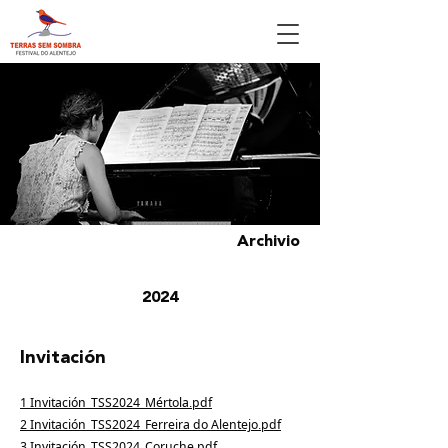
Archivio
2024
Invitación
1 Invitación_TSS2024_Mértola.pdf
2 Invitación_TSS2024_Ferreira do Alentejo.pdf
3 Invitación_TSS2024_Coruche.pdf