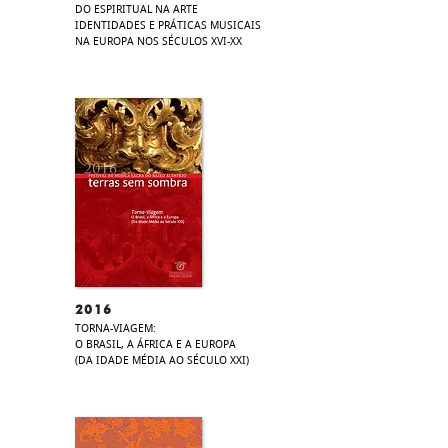
DO ESPIRITUAL NA ARTE
IDENTIDADES E PRÁTICAS MUSICAIS
NA EUROPA NOS SÉCULOS XVI-XX​
2016
TORNA-VIAGEM:
O BRASIL, A ÁFRICA E A EUROPA
(DA IDADE MÉDIA AO SÉCULO XXI)​​​