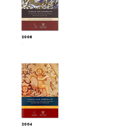
2008
.
2004