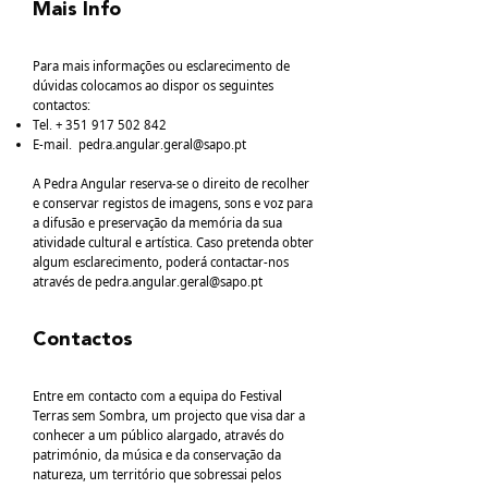
Mais Info
Para mais informações ou esclarecimento de
dúvidas colocamos ao dispor os seguintes
contactos:
Tel. +
351 917 502 842
E-mail.
pedra.angular.geral@sapo.pt
A Pedra Angular reserva-se o direito de recolher
e conservar registos de imagens, sons e voz para
a difusão e preservação da memória da sua
atividade cultural e artística. Caso pretenda obter
algum esclarecimento, poderá contactar-nos
através de
pedra.angular.geral@sapo.pt
Contactos
Entre em contacto com a equipa do Festival
Terras sem Sombra, um projecto que visa dar a
conhecer a um público alargado, através do
património, da música e da conservação da
natureza, um território que sobressai pelos