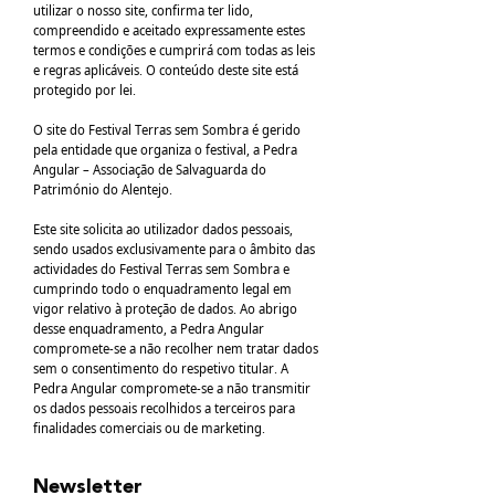
utilizar o nosso site, confirma ter lido,
compreendido e aceitado expressamente estes
termos e condições e cumprirá com todas as leis
e regras aplicáveis. O conteúdo deste site está
protegido por lei.
O site do Festival Terras sem Sombra é gerido
pela entidade que organiza o festival, a Pedra
Angular – Associação de Salvaguarda do
Património do Alentejo.
Este site solicita ao utilizador dados pessoais,
sendo usados exclusivamente para o âmbito das
actividades do Festival Terras sem Sombra e
cumprindo todo o enquadramento legal em
vigor relativo à proteção de dados. Ao abrigo
desse enquadramento, a Pedra Angular
compromete-se a não recolher nem tratar dados
sem o consentimento do respetivo titular. A
Pedra Angular compromete-se a não transmitir
os dados pessoais recolhidos a terceiros para
finalidades comerciais ou de marketing.
Newsletter