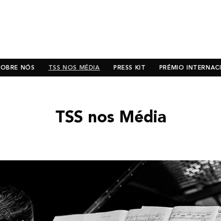
SOBRE NÓS
TSS NOS MÉDIA
PRESS KIT
PRÉMIO INTERNAC
TSS nos Média