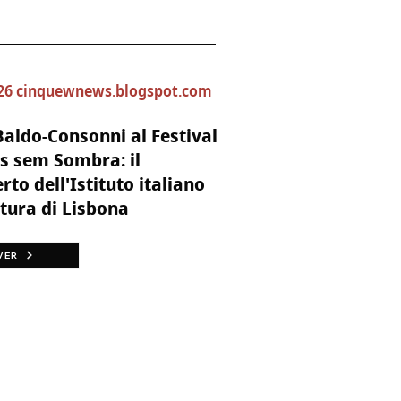
26 cinquewnews.blogspot.com
aldo-Consonni al Festival
s sem Sombra: il
rto dell'Istituto italiano
ltura di Lisbona
VER