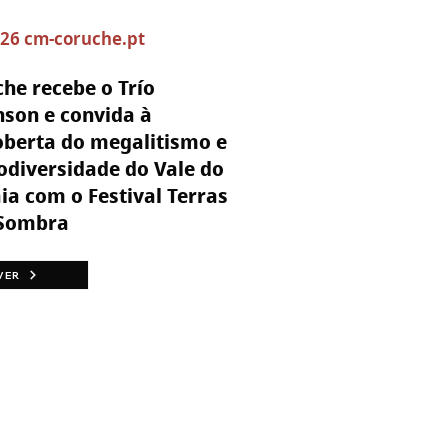
/26 cm-coruche.pt
he recebe o Trío
son e convida à
oberta do megalitismo e
odiversidade do Vale do
ia com o Festival Terras
Sombra
VER